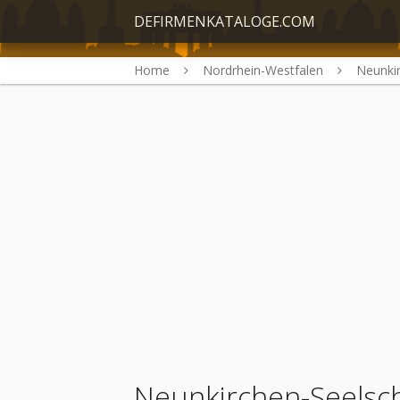
DEFIRMENKATALOGE.COM
Home
Nordrhein-Westfalen
Neunkir
Neunkirchen-Seelsch