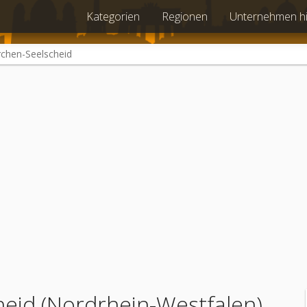
Kategorien
Regionen
Unternehmen h
chen-Seelscheid
eid (Nordrhein-Westfalen)